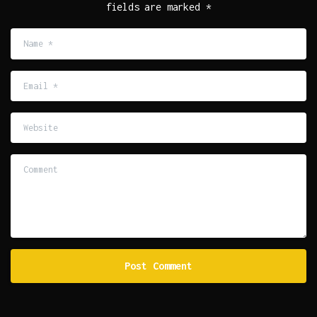
fields are marked *
Name
*
Email
*
Website
Comment