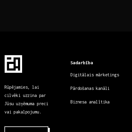
Sadarbība
Digitālais mārketings
Rūpējamies, lai
Pārdošanas kanāli
cilvēki uzzina par
Biznesa analītika
Jūsu uzņēmuma preci
vai pakalpojumu.