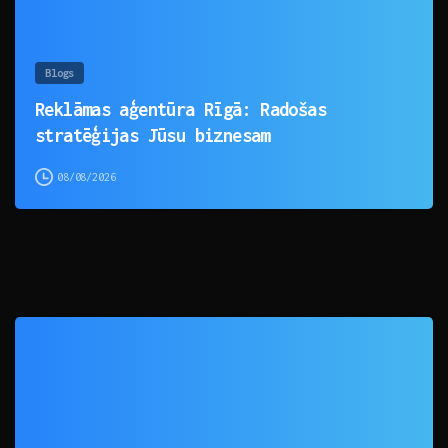
Blogs
Reklāmas aģentūra Rīgā: Radošas
stratēģijas Jūsu biznesam
08/08/2026
0