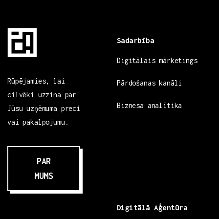
Sadarbība
Digitālais mārketings
Rūpējamies, lai
Pārdošanas kanāli
cilvēki uzzina par
Biznesa analītika
Jūsu uzņēmuma preci
vai pakalpojumu.
PAR
MUMS
Digitālā Aģentūra