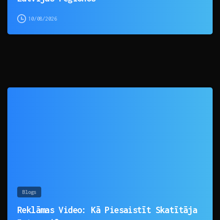
10/08/2026
0
Blogs
Reklāmas Video: Kā Piesaistīt Skatītāja