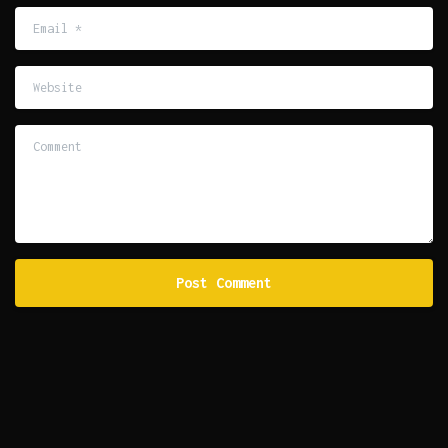
Email
*
Website
Comment