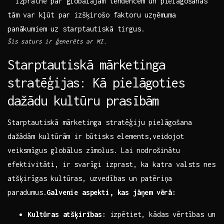
‌ ‍ Izpratne par globālajām ‍tendencēm un pielāgošanās
tām var⁢ kļūt par izšķirošo faktoru uzņēmuma​
panākumiem uz starptautiskā tirgus.
Šis saturs ir ģenerēts ar MI.
Starptautiskā mārketinga
stratēģijas: Kā pielāgoties ​
dažādu kultūru prasībām
Starptautiskā ‍mārketinga stratēģiju ‌pielāgošana
⁢dažādām kultūrām ir būtisks elements,veidojot
veiksmīgus‍ globālus zīmolus. ⁢Lai⁢ nodrošinātu
efektivitāti,​ ir svarīgi izprast, ka katra‍ valsts nes
atšķirīgas ‌kultūras, uzvedības un patēriņa
paradumus.
Galvenie aspekti, kas jāņem⁤ vērā:
Kultūras atšķirības:
izpētiet, kādas vērtības un