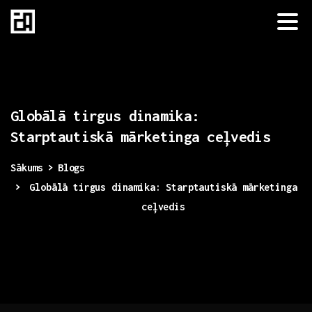
Globālā
tirgus
dinamika:
Starptautiskā
mārketinga
ceļvedis
Sākums
Blogs
Globālā tirgus dinamika: Starptautiskā mārketinga
ceļvedis