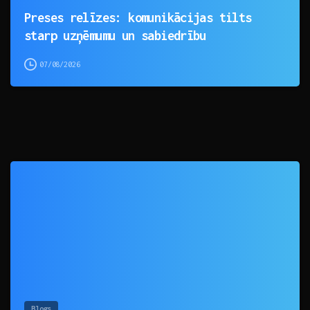
Preses relīzes: komunikācijas tilts
starp uzņēmumu un sabiedrību
07/08/2026
0
Blogs