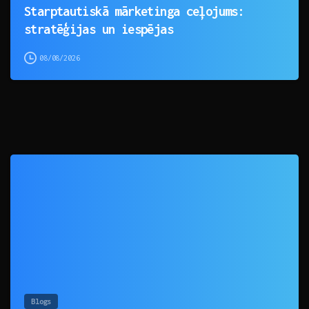
Starptautiskā mārketinga ceļojums:
stratēģijas un iespējas
08/08/2026
0
Blogs