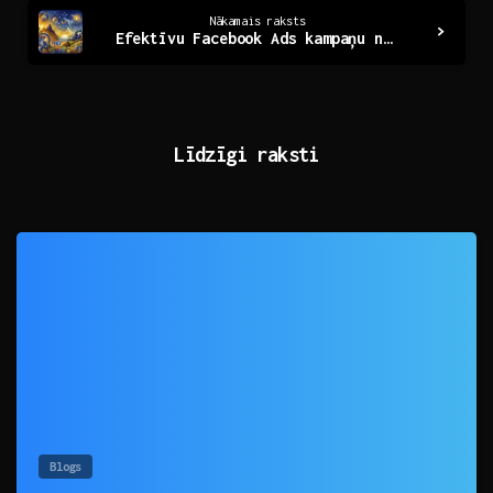
Nākamais raksts
Efektīvu Facebook Ads kampaņu noslēpumi un stratēģijas
Līdzīgi raksti
0
Blogs