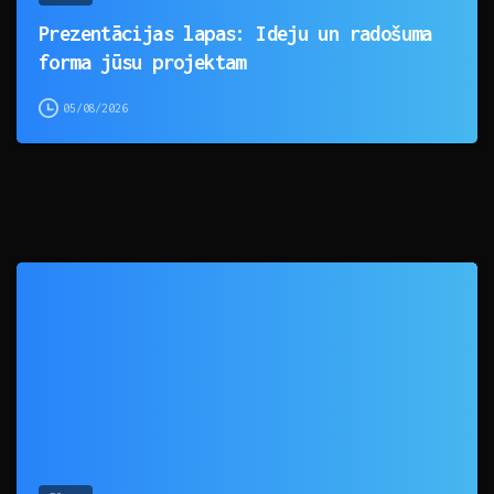
Prezentācijas lapas: Ideju un radošuma
forma jūsu projektam
05/08/2026
0