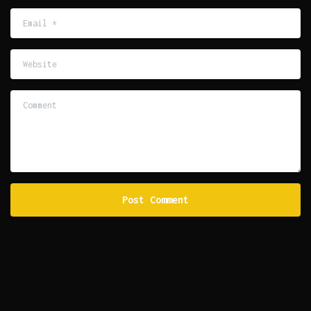
Email
*
Website
Comment