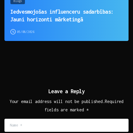
Blogs
Iedvesmojošas influenceru sadarbības:
Jauni horizonti mārketingā
05/08/2026
Leave a Reply
Your email address will not be published.Required
fields are marked *
Name
*