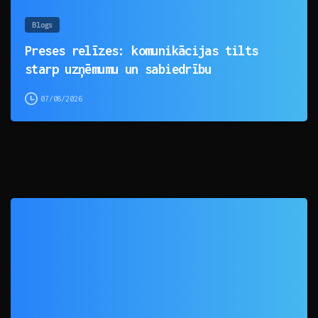
Blogs
Preses relīzes: komunikācijas tilts
starp uzņēmumu un sabiedrību
07/08/2026
0