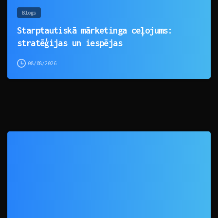
Blogs
Starptautiskā mārketinga ceļojums:
stratēģijas un iespējas
08/08/2026
0