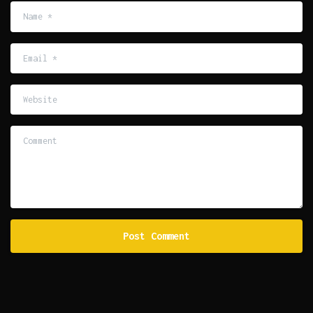
Name
*
Email
*
Website
Comment