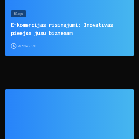
Blogs
E-komercijas risinājumi: Inovatīvas
pieejas jūsu biznesam
07/08/2026
0