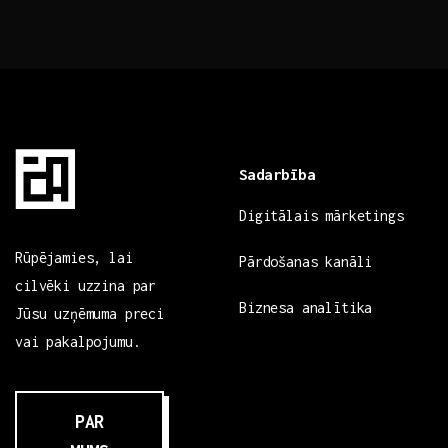
Sadarbība
Digitālais mārketings
Rūpējamies, lai
Pārdošanas kanāli
cilvēki uzzina par
Biznesa analītika
Jūsu uzņēmuma preci
vai pakalpojumu.
PAR