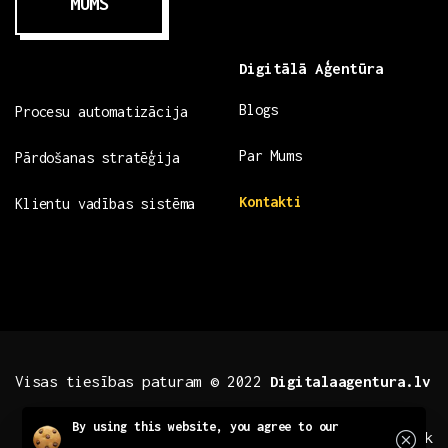
MUMS
Digitālā Aģentūra
Blogs
Procesu automatizācija
Par Mums
Pārdošanas stratēģija
Kontakti
Klientu vadības sistēma
Visas tiesības paturam © 2022
Digitalaagentura.lv
Close
By using this website, you agree to our
.fb .insta
.tiktok