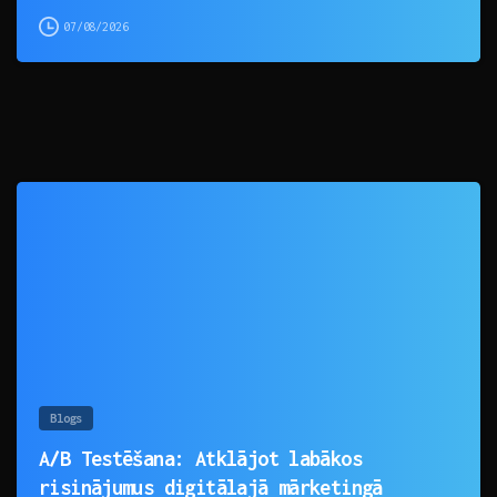
07/08/2026
0
Blogs
A/B Testēšana: Atklājot labākos
risinājumus digitālajā mārketingā