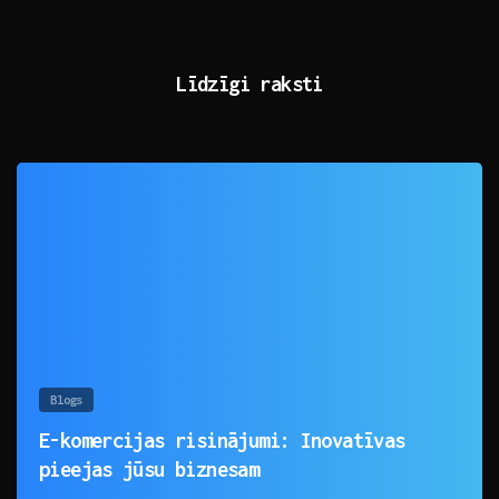
Līdzīgi raksti
0
Blogs
E-komercijas risinājumi: Inovatīvas
pieejas jūsu biznesam