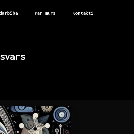
darbība
Par mums
Kontakti
svars