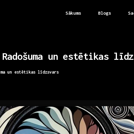
Sākums
Blogs
Sa
Radošuma
un
estētikas
līdz
uma un estētikas līdzsvars