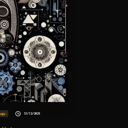
13/12/2025
logs