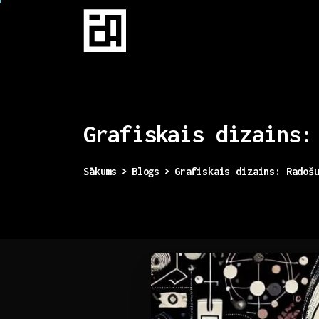
Grafiskais
dizains:
Sākums
Blogs
Grafiskais dizains: Radoš