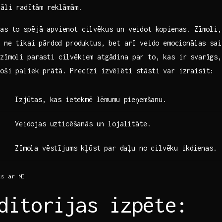
nāli radītām reklāmām.
as to spējā apvienot ‍cilvēkus ⁣un veidot kopienas. ‌Zīmoli
, ne ⁤tikai pārdod produktus, bet arī veido emocionālas sai
 zīmoli parasti cilvēkiem atgādina par to, kas ir svarīgs,
oši paliek​ prātā. Precīzi izvēlēti stāsti var izraisīt:
Izjūtas, kas ietekmē lēmumu pieņemšanu.
Veidojas uzticēšanās un lojalitāte.
Zīmola vēstījums kļūst⁣ par daļu no cilvēku ikdienas.
ts‍ ar MI.
ditorijas izpēte: