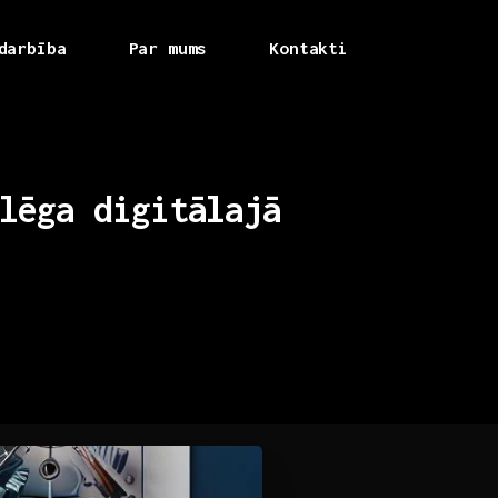
darbība
Par mums
Kontakti
lēga
digitālajā