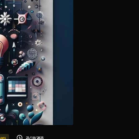
23/10/2025
logs