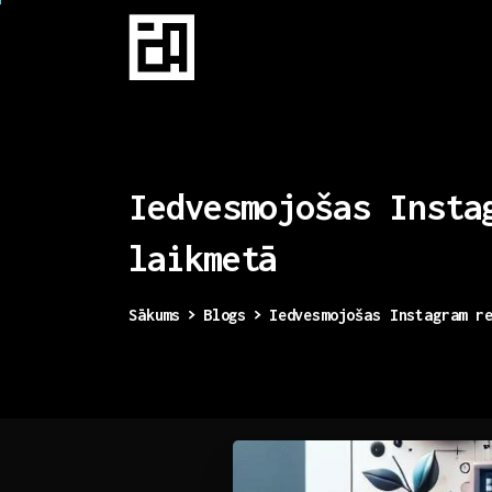
Iedvesmojošas
Insta
laikmetā
Sākums
Blogs
Iedvesmojošas Instagram r