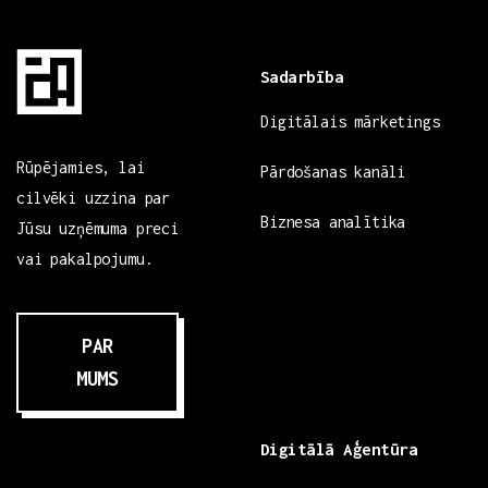
Sadarbība
Digitālais mārketings
Rūpējamies, lai
Pārdošanas kanāli
cilvēki uzzina par
Biznesa analītika
Jūsu uzņēmuma preci
vai pakalpojumu.
PAR
MUMS
Digitālā Aģentūra