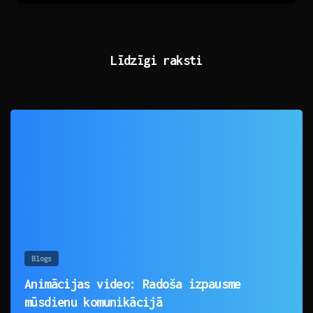
Līdzīgi raksti
0
Blogs
Animācijas video: Radoša izpausme
mūsdienu komunikācijā