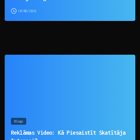
10/08/2026
0
Blogs
Reklāmas Video: Kā Piesaistīt Skatītāja