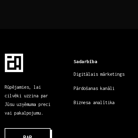
Sadarbība
Digitālais mārketings
Rūpējamies, lai
Pārdošanas kanāli
cilvēki uzzina par
Biznesa analītika
Jūsu uzņēmuma preci
vai pakalpojumu.
PAR