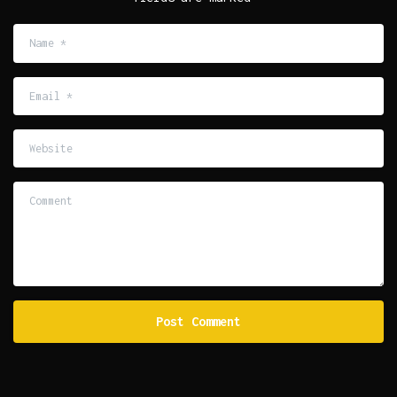
Name
*
Email
*
Website
Comment