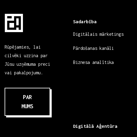
Sadarbība
Digitālais mārketings
Rūpējamies, lai
Pārdošanas kanāli
cilvēki uzzina par
Biznesa analītika
Jūsu uzņēmuma preci
vai pakalpojumu.
PAR
MUMS
Digitālā Aģentūra