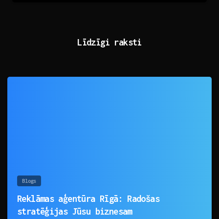
Līdzīgi raksti
0
Blogs
Reklāmas aģentūra Rīgā: Radošas
stratēģijas Jūsu biznesam