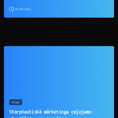
08/08/2026
0
Blogs
Starptautiskā mārketinga ceļojums: