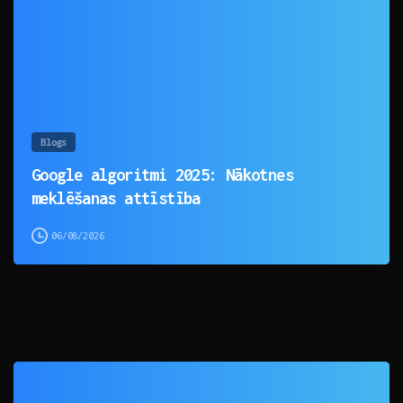
Blogs
Google algoritmi 2025: Nākotnes
meklēšanas attīstība
06/08/2026
0