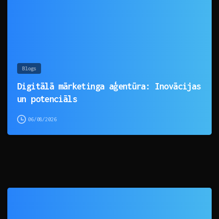
Blogs
Digitālā mārketinga aģentūra: Inovācijas
un potenciāls
06/08/2026
0