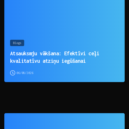
Blogs
Atsauksmju vākšana: Efektīvi ceļi
kvalitatīvu atziņu iegūšanai
06/08/2026
0