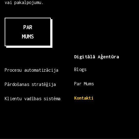
vai pakalpojumu.
PAR
MUMS
Digitālā Aģentūra
Blogs
Procesu automatizācija
Par Mums
Pārdošanas stratēģija
Kontakti
Klientu vadības sistēma