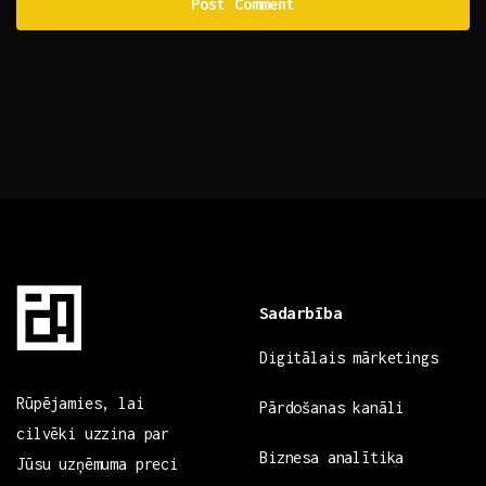
Sadarbība
Digitālais mārketings
Rūpējamies, lai
Pārdošanas kanāli
cilvēki uzzina par
Biznesa analītika
Jūsu uzņēmuma preci