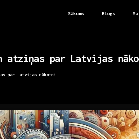
Sākums
Blogs
Sa
n
atziņas
par
Latvijas
nāko
ņas par Latvijas nākotni