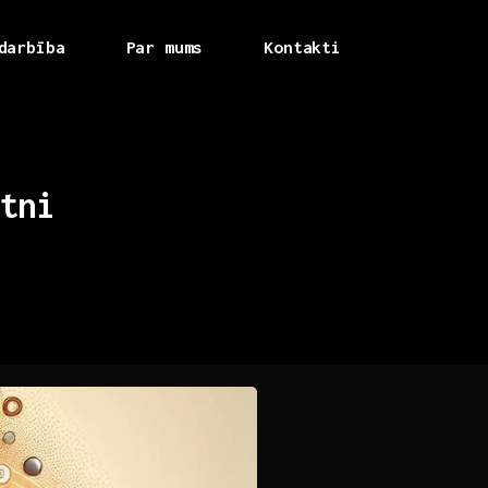
darbība
Par mums
Kontakti
tni