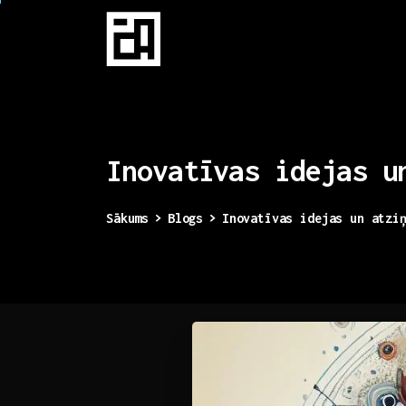
Inovatīvas
idejas
u
Sākums
Blogs
Inovatīvas idejas un atzi