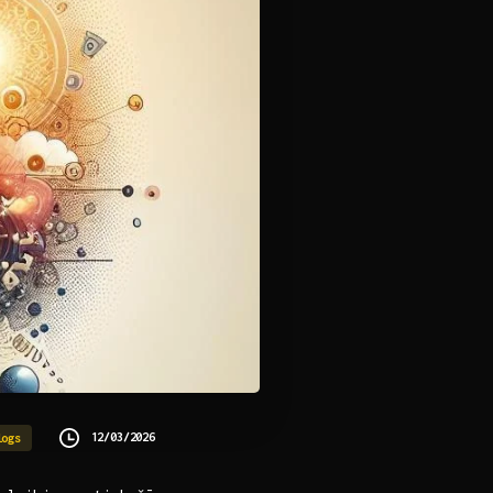
12/03/2026
logs