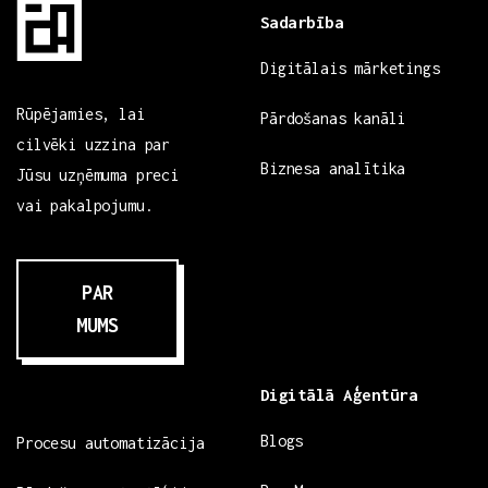
Sadarbība
Digitālais mārketings
Rūpējamies, lai
Pārdošanas kanāli
cilvēki uzzina par
Biznesa analītika
Jūsu uzņēmuma preci
vai pakalpojumu.
PAR
MUMS
Digitālā Aģentūra
Blogs
Procesu automatizācija