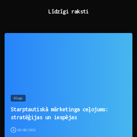
Līdzīgi raksti
0
Blogs
Starptautiskā mārketinga ceļojums:
stratēģijas un iespējas
08/08/2026