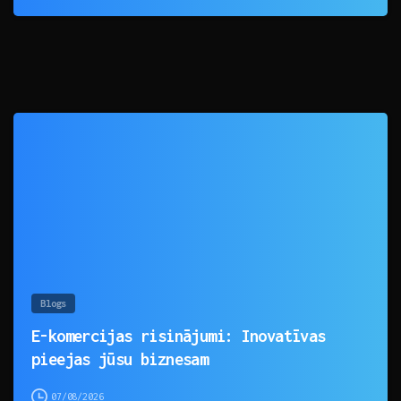
0
Blogs
E-komercijas risinājumi: Inovatīvas
pieejas jūsu biznesam
07/08/2026