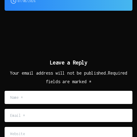
07/08/2026
Leave a Reply
Your email address will not be published.Required
fields are marked *
Name
*
Email
*
Website