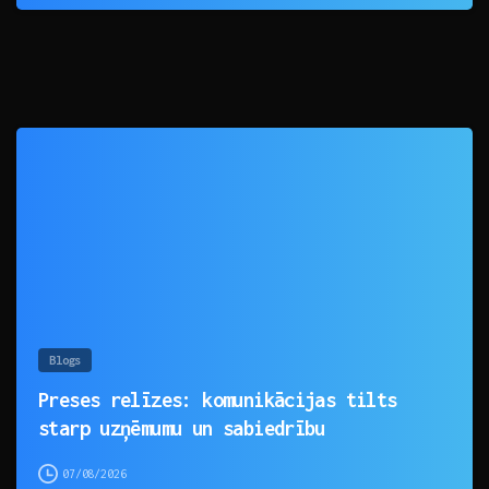
0
Blogs
Preses relīzes: komunikācijas tilts
starp uzņēmumu un sabiedrību
07/08/2026