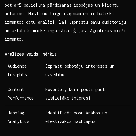
bet arī palielina pārdošanas iespējas un klientu
noturību. Mūsdienu tirgū uzņēmumiem ir būtiski
izmantot datu analīzi, lai izprastu savu auditoriju
un uzlabotu mārketinga stratēģijas. ⁢Aģentūras bieži
izmanto:
Analīzes veids
Mērķis
Audience
Izprast sekotāju intereses un
Insights
uzvedību
Content
Novērtēt, kuri posti gūst
Performance
vislielāko interesi
Hashtag
Identificēt populārākos un
Analytics
efektīvākos hashtagus