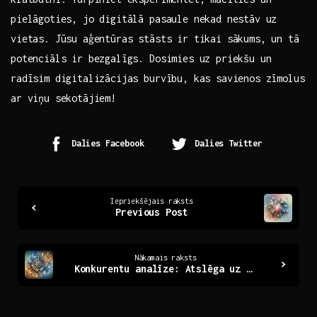
pielāgoties, jo digitālā pasaule nekad nestāv ‍uz
vietas. Jūsu aģentūras stāsts ir tikai sākums, un tā
potenciāls ir bezgalīgs. Dosimies uz priekšu un
radīsim digitalizācijas burvību, kas savienos zīmolus
ar viņu sekotājiem!
Dalies Facebook
Dalies Twitter
Continue
Iepriekšējais raksts
Previous Post
Reading
Nākamais raksts
Konkurentu analīze: Atslēga uz tirgus panākumiem