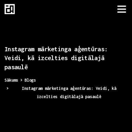
Instagram
mārketinga
aģentūras:
Veidi,
kā
izcelties
digitālajā
pasaulē
Sākums
Blogs
Instagram mārketinga aģentūras: Veidi, kā
izcelties digitālajā pasaulē