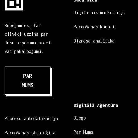
Digitālais mārketings
Rūpējamies, lai
Pārdošanas kanāli
cilvēki uzzina par
Biznesa analītika
Jūsu uzņēmuma preci
vai pakalpojumu.
PAR
MUMS
Digitālā Aģentūra
Blogs
Procesu automatizācija
Par Mums
Pārdošanas stratēģija