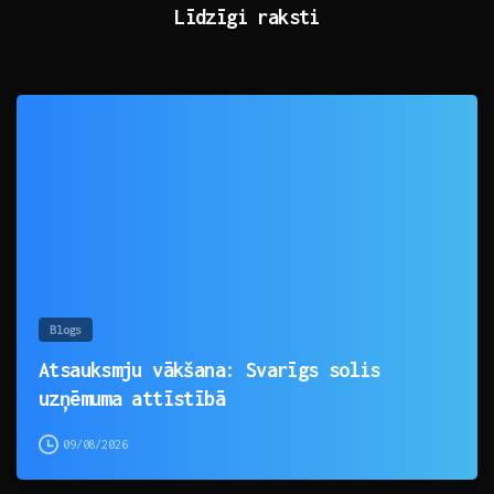
Līdzīgi raksti
0
Blogs
Atsauksmju vākšana: Svarīgs solis
uzņēmuma attīstībā
09/08/2026