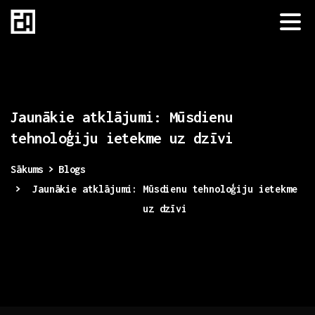
Jaunākie
atklājumi:
Mūsdienu
tehnoloģiju
ietekme
uz
dzīvi
Sākums
Blogs
Jaunākie atklājumi: Mūsdienu tehnoloģiju ietekme
uz dzīvi