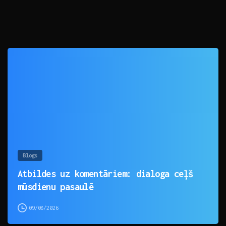
0
Blogs
Atbildes uz komentāriem: dialoga ceļš
mūsdienu pasaulē
09/08/2026