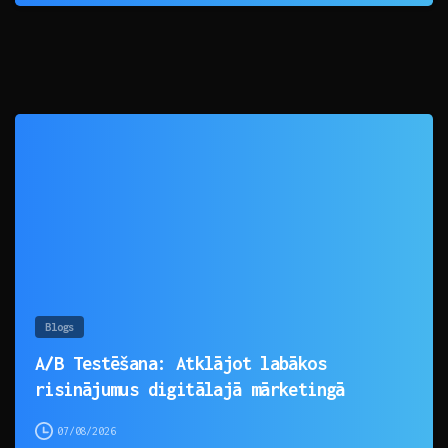
0
Blogs
A/B Testēšana: Atklājot labākos
risinājumus digitālajā mārketingā
07/08/2026