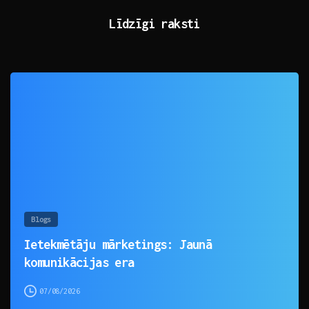
Līdzīgi raksti
0
Blogs
Ietekmētāju mārketings: Jaunā
komunikācijas era
07/08/2026