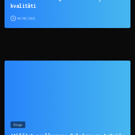
kvalitāti
06/08/2026
0
Blogs