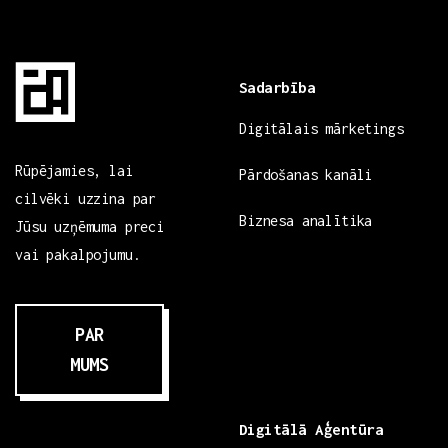
Sadarbība
Digitālais mārketings
Rūpējamies, lai
Pārdošanas kanāli
cilvēki uzzina par
Biznesa analītika
Jūsu uzņēmuma preci
vai pakalpojumu.
PAR
MUMS
Digitālā Aģentūra