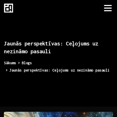
Jaunās
perspektīvas:
Ceļojums
uz
nezināmo
pasauli
Sākums
Blogs
Jaunās perspektīvas: Ceļojums uz nezināmo pasauli