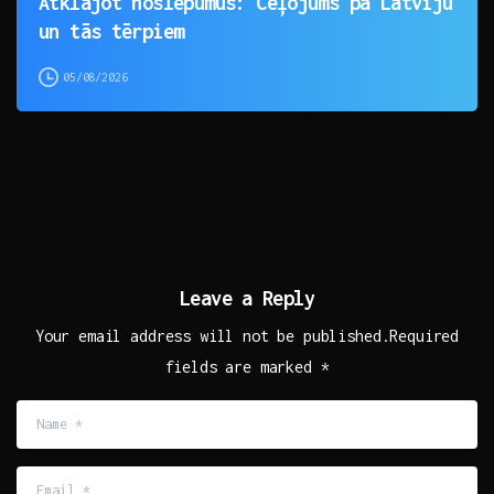
Atklājot noslēpumus: Ceļojums pa Latviju
un tās tērpiem
05/08/2026
Leave a Reply
Your email address will not be published.Required
fields are marked *
Name
*
Email
*