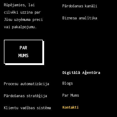
Rūpējamies, lai
Pārdošanas kanāli
cilvēki uzzina par
Biznesa analītika
Jūsu uzņēmuma preci
vai pakalpojumu.
PAR
MUMS
Digitālā Aģentūra
Blogs
Procesu automatizācija
Par Mums
Pārdošanas stratēģija
Kontakti
Klientu vadības sistēma