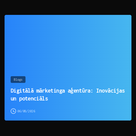
0
Blogs
Digitālā mārketinga aģentūra: Inovācijas
un potenciāls
06/08/2026