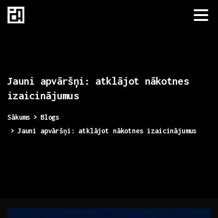
Jauni
apvāršņi:
atklājot
nākotnes
izaicinājumus
Sākums
Blogs
Jauni apvāršņi: atklājot nākotnes izaicinājumus