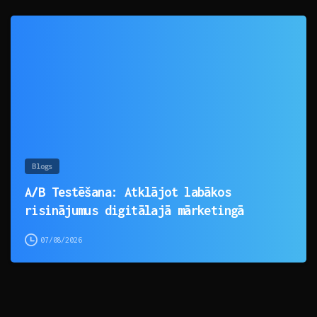
0
Blogs
A/B Testēšana: Atklājot labākos
risinājumus digitālajā mārketingā
07/08/2026