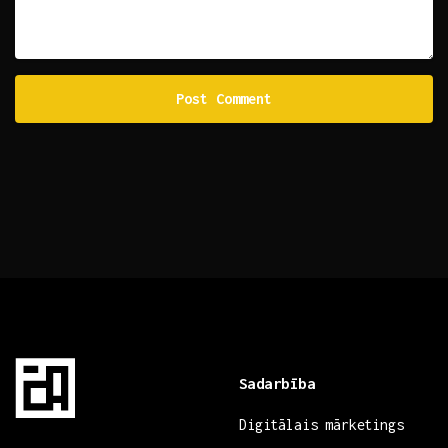
Sadarbība
Digitālais mārketings