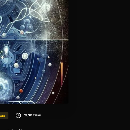
24/01/2026
logs