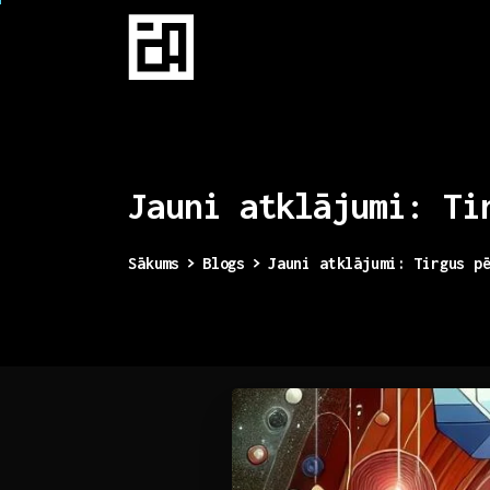
Jauni
atklājumi:
Ti
Sākums
Blogs
Jauni atklājumi: Tirgus p