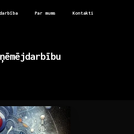
darbība
Par mums
Kontakti
ņēmējdarbību