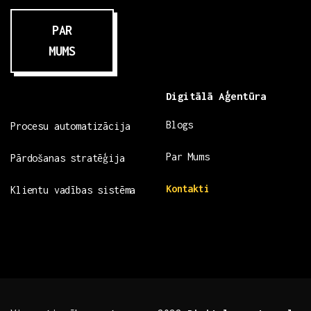
PAR
MUMS
Digitālā Aģentūra
Blogs
Procesu automatizācija
Par Mums
Pārdošanas stratēģija
Kontakti
Klientu vadības sistēma