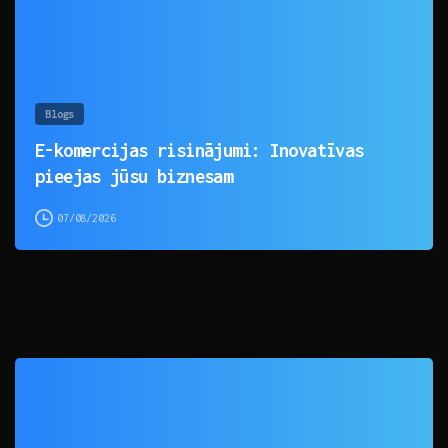
Blogs
E-komercijas risinājumi: Inovatīvas
pieejas jūsu biznesam
07/08/2026
0