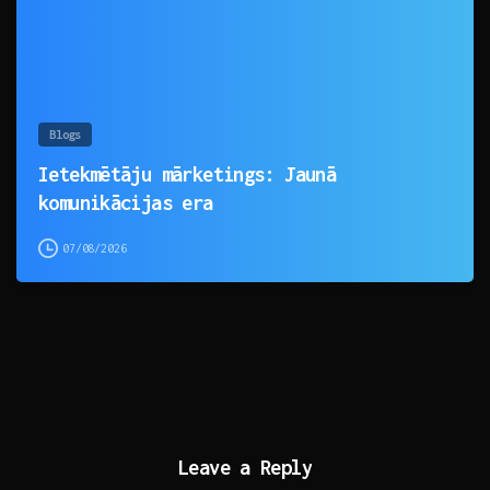
Blogs
Ietekmētāju mārketings: Jaunā
komunikācijas era
07/08/2026
Leave a Reply