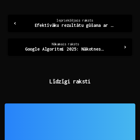
Continue
Iepriekšējais raksts
Efektīvāku rezultātu gūšana ar mārketinga automatizāciju
Reading
Nākamais raksts
Google Algoritmi 2025: Nākotnes Meklēšanas Virzieni
Līdzīgi raksti
0