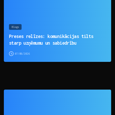
Blogs
Preses relīzes: komunikācijas tilts
starp uzņēmumu un sabiedrību
07/08/2026
0