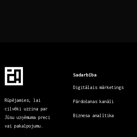
Sadarbība
Digitālais mārketings
Rūpējamies, lai
Pārdošanas kanāli
cilvēki uzzina par
Biznesa analītika
Jūsu uzņēmuma preci
vai pakalpojumu.