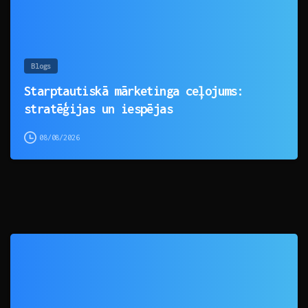
Blogs
Starptautiskā mārketinga ceļojums:
stratēģijas un iespējas
08/08/2026
0