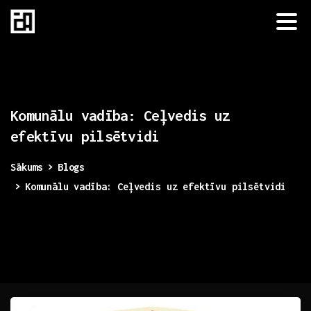
Komunālu
vadība:
Ceļvedis
uz
efektīvu
pilsētvidi
Sākums
Blogs
Komunālu vadība: Ceļvedis uz efektīvu pilsētvidi