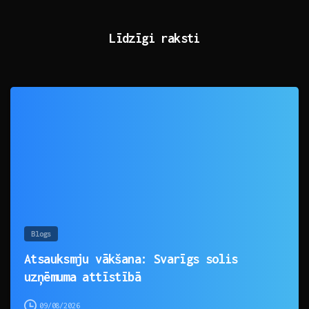
Līdzīgi raksti
0
Blogs
Atsauksmju vākšana: Svarīgs solis
uzņēmuma attīstībā
09/08/2026