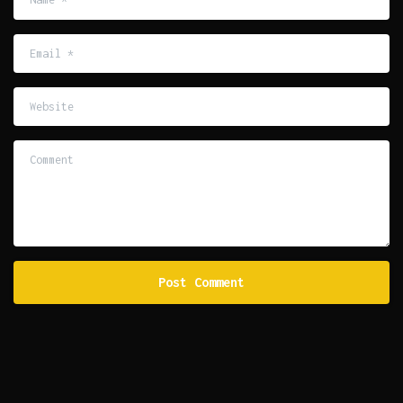
Email
*
Website
Comment