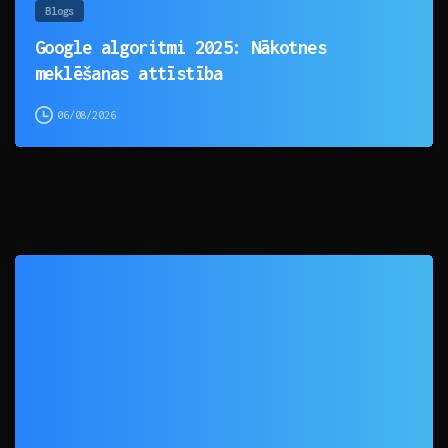
Blogs
Google algoritmi 2025: Nākotnes
meklēšanas attīstība
06/08/2026
0