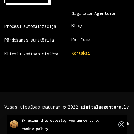
Digitālā Aģentūra
Blogs
Procesu automatizācija
Par Mums
Pārdošanas stratēģija
Kontakti
Klientu vadības sistēma
Visas tiesības paturam © 2022
Digitalaagentura.lv
Close
By using this website, you agree to our
.fb .insta
.tiktok
cookie policy.