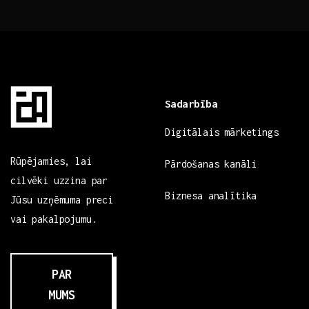
Sadarbība
Digitālais mārketings
Rūpējamies, lai
Pārdošanas kanāli
cilvēki uzzina par
Biznesa analītika
Jūsu uzņēmuma preci
vai pakalpojumu.
PAR
MUMS