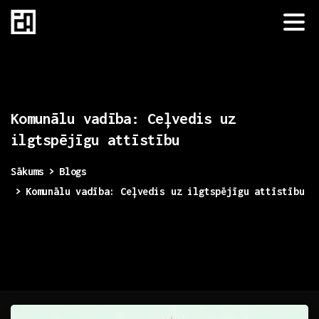
Komunālu
vadība:
Ceļvedis
uz
ilgtspējīgu
attīstību
Sākums
Blogs
Komunālu vadība: Ceļvedis uz ilgtspējīgu attīstību