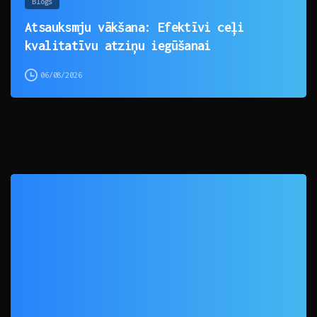
Blogs
Atsauksmju vākšana: Efektīvi ceļi
kvalitatīvu atziņu iegūšanai
06/08/2026
0