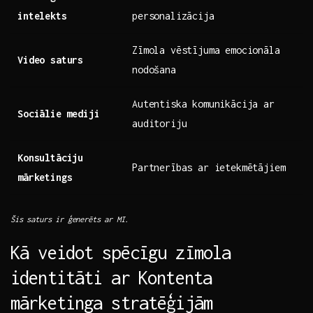
intelekts
personalizācija
Zīmola‌ vēstījuma emocionāla
Video saturs
nodošana
Autentiska komunikācija ar
Sociālie⁢ mediji
auditoriju
Konsultāciju
Partnerības‌ ar ietekmētājiem
mārketings
Šis saturs ir ģenerēts⁣ ar MI.
Kā veidot spēcīgu zīmola
identitāti ar ⁢Kontenta
mārketinga stratēģijām