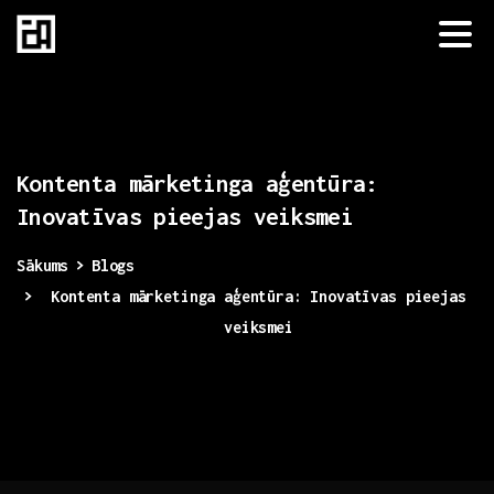
Kontenta
mārketinga
aģentūra:
Inovatīvas
pieejas
veiksmei
Sākums
Blogs
Kontenta mārketinga aģentūra: Inovatīvas pieejas
veiksmei