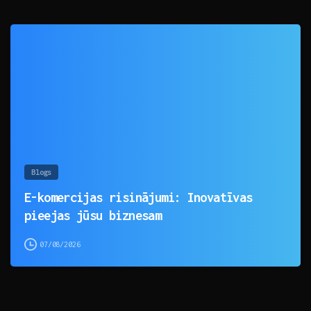
0
Blogs
E-komercijas risinājumi: Inovatīvas
pieejas jūsu biznesam
07/08/2026