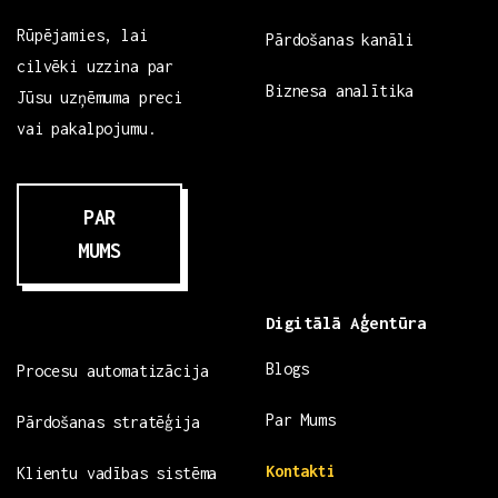
Rūpējamies, lai
Pārdošanas kanāli
cilvēki uzzina par
Biznesa analītika
Jūsu uzņēmuma preci
vai pakalpojumu.
PAR
MUMS
Digitālā Aģentūra
Blogs
Procesu automatizācija
Par Mums
Pārdošanas stratēģija
Kontakti
Klientu vadības sistēma