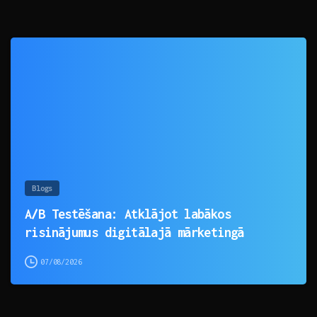
0
Blogs
A/B Testēšana: Atklājot labākos
risinājumus digitālajā mārketingā
07/08/2026