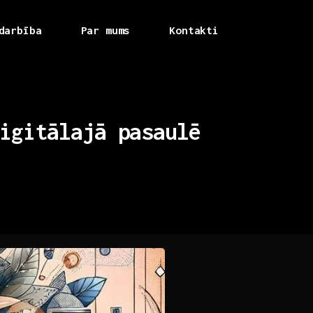
darbība
Par mums
Kontakti
igitālajā
pasaulē