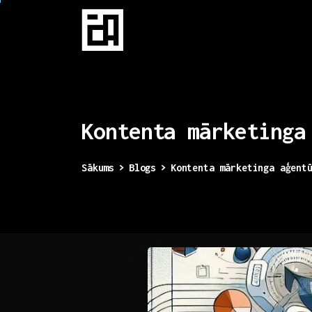
Kontenta
mārketinga
Sākums
Blogs
Kontenta mārketinga aģent