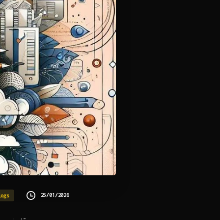
25/01/2026
logs