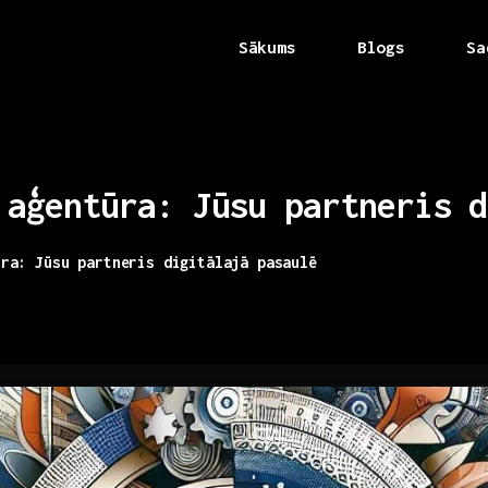
Sākums
Blogs
Sa
aģentūra:
Jūsu
partneris
d
ūra: Jūsu partneris digitālajā pasaulē