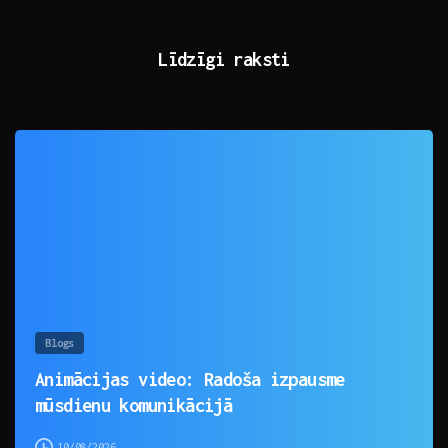
Līdzīgi raksti
0
Blogs
Animācijas video: Radoša izpausme
mūsdienu komunikācijā
10/08/2026