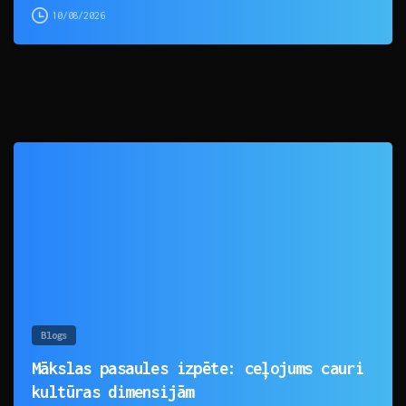
10/08/2026
0
Blogs
Mākslas pasaules izpēte: ceļojums cauri
kultūras dimensijām