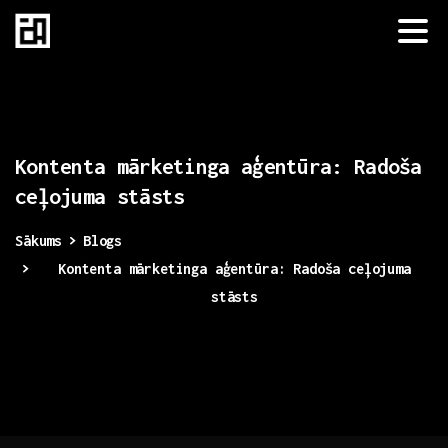
Kontenta
mārketinga
aģentūra:
Radoša
ceļojuma
stāsts
Sākums
Blogs
Kontenta mārketinga aģentūra: Radoša ceļojuma
stāsts