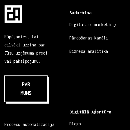
Sadarbība
Digitālais mārketings
Rūpējamies, lai
Pārdošanas kanāli
cilvēki uzzina par
Biznesa analītika
Jūsu uzņēmuma preci
vai pakalpojumu.
PAR
MUMS
Digitālā Aģentūra
Blogs
Procesu automatizācija