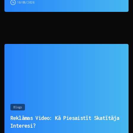
10/08/2026
0
Blogs
Reklāmas Video: Kā Piesaistīt Skatītāja
Interesi?