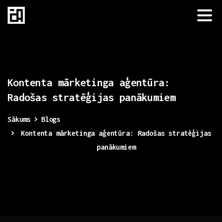
Kontenta
mārketinga
aģentūra:
Radošas
stratēģijas
panākumiem
Sākums
Blogs
Kontenta mārketinga aģentūra: Radošas stratēģijas
panākumiem