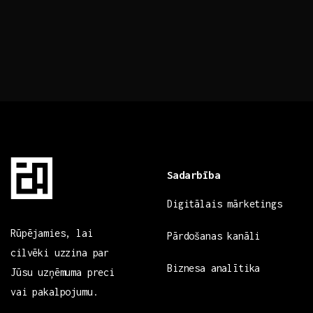
Sadarbība
Digitālais mārketings
Rūpējamies, lai
Pārdošanas kanāli
cilvēki uzzina par
Biznesa analītika
Jūsu uzņēmuma preci
vai pakalpojumu.