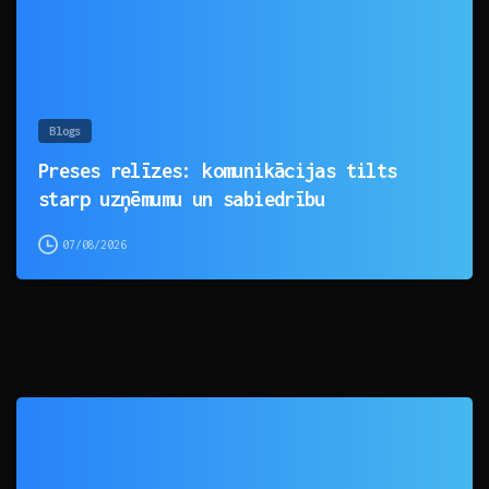
Blogs
Preses relīzes: komunikācijas tilts
starp uzņēmumu un sabiedrību
07/08/2026
0