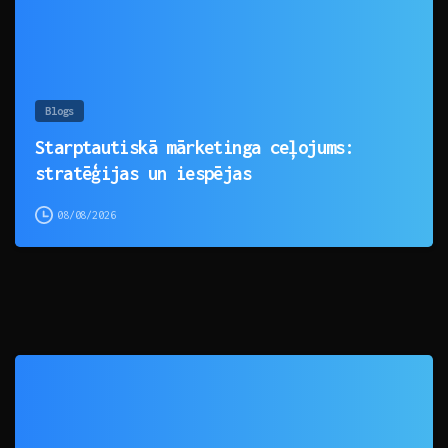
Blogs
Starptautiskā mārketinga ceļojums:
stratēģijas un iespējas
08/08/2026
0