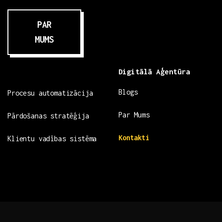
PAR
MUMS
Digitālā Aģentūra
Blogs
Procesu automatizācija
Par Mums
Pārdošanas stratēģija
Kontakti
Klientu vadības sistēma