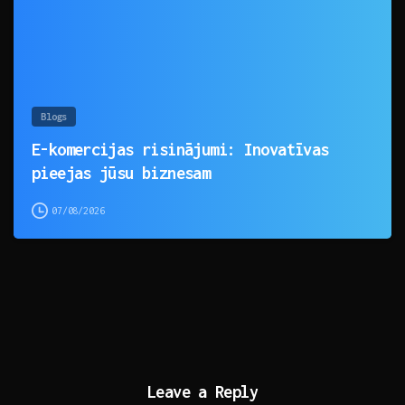
Blogs
E-komercijas risinājumi: Inovatīvas
pieejas jūsu biznesam
07/08/2026
Leave a Reply