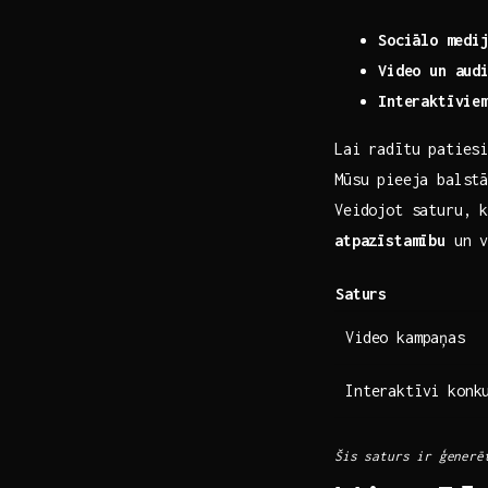
Sociālo ⁤medij
Video un aud
Interaktīvie
Lai radītu patiesi
Mūsu pieeja balstā
Veidojot saturu,‌ 
atpazīstamību
‌un v
Saturs
Video kampaņas
Interaktīvi ‍konk
Šis‍ saturs ir ģenerē