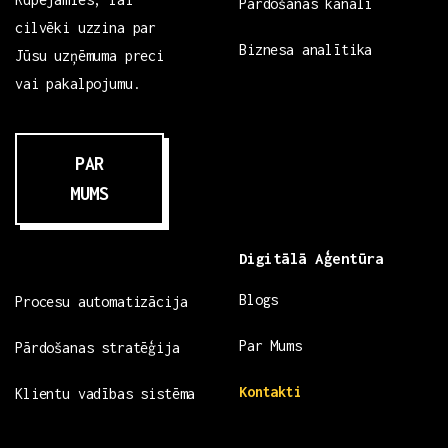
Pārdošanas kanāli
cilvēki uzzina par
Biznesa analītika
Jūsu uzņēmuma preci
vai pakalpojumu.
PAR
MUMS
Digitālā Aģentūra
Blogs
Procesu automatizācija
Par Mums
Pārdošanas stratēģija
Kontakti
Klientu vadības sistēma