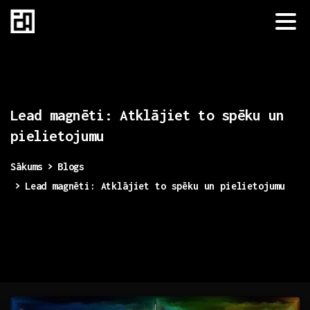
Lead
magnēti:
Atklājiet
to
spēku
un
pielietojumu
Sākums
Blogs
Lead magnēti: Atklājiet to spēku un pielietojumu