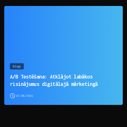
0
Blogs
A/B Testēšana: Atklājot labākos
risinājumus digitālajā mārketingā
07/08/2026