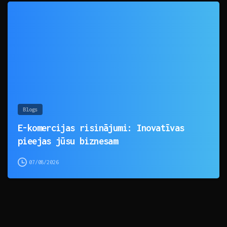
0
Blogs
E-komercijas risinājumi: Inovatīvas
pieejas jūsu biznesam
07/08/2026