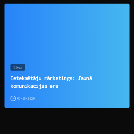
0
Blogs
Ietekmētāju mārketings: Jaunā
komunikācijas era
07/08/2026