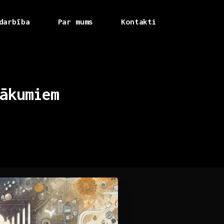
darbība
Par mums
Kontakti
ākumiem