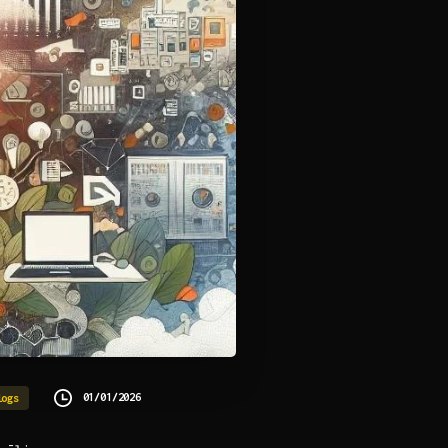
01/01/2026
logs