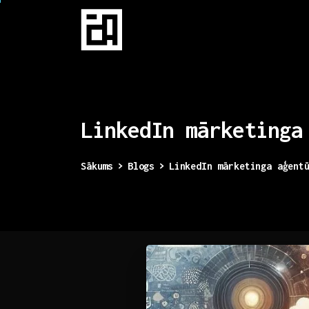
LinkedIn
mārketinga
Sākums
Blogs
LinkedIn mārketinga aģent