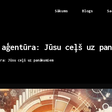
Sākums
Blogs
Sa
aģentūra:
Jūsu
ceļš
uz
pan
ūra: Jūsu ceļš uz panākumiem