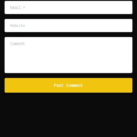
Email
*
Website
Comment