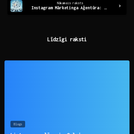
Nākamais raksts
Instagram Mārketinga Aģentūra: Veiksmīgas Stratēģijas
Līdzīgi raksti
0
Blogs