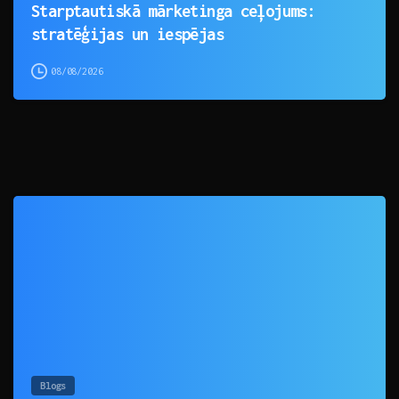
Starptautiskā mārketinga ceļojums:
stratēģijas un iespējas
08/08/2026
0
Blogs