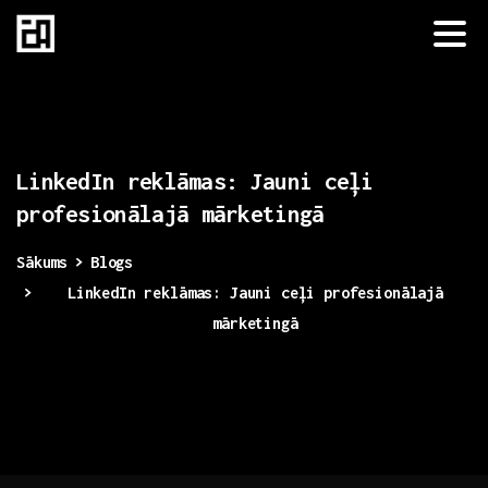
LinkedIn
reklāmas:
Jauni
ceļi
profesionālajā
mārketingā
Sākums
Blogs
LinkedIn reklāmas: Jauni ceļi profesionālajā
mārketingā