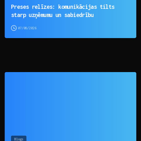
Preses relīzes: komunikācijas tilts
starp uzņēmumu un sabiedrību
07/08/2026
0
Blogs