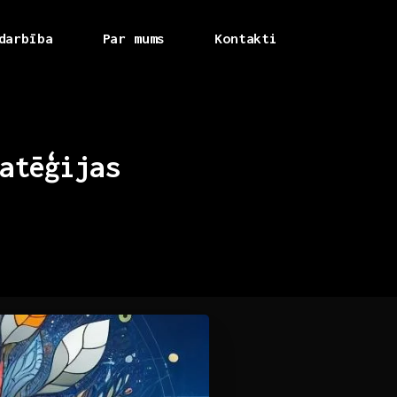
darbība
Par mums
Kontakti
atēģijas