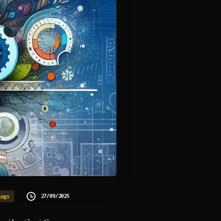
27/09/2025
logs