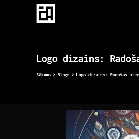
Logo
dizains:
Radoš
Sākums
Blogs
Logo dizains: Radošas pie