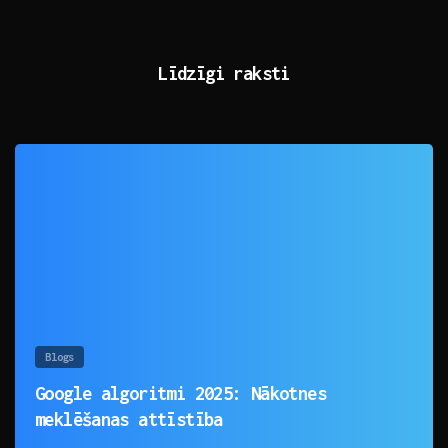
Līdzīgi raksti
0
Blogs
Google algoritmi 2025: Nākotnes
meklēšanas attīstība