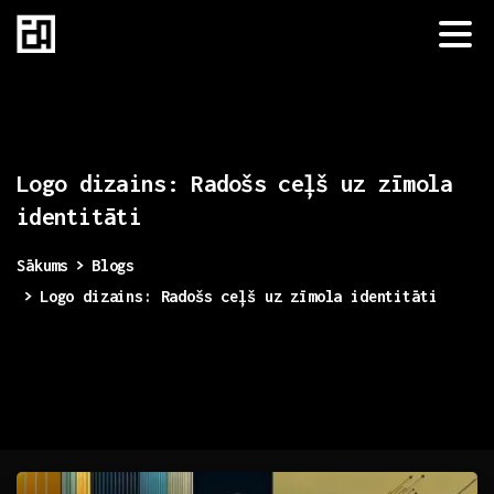
Logo
dizains:
Radošs
ceļš
uz
zīmola
identitāti
Sākums
Blogs
Logo dizains: Radošs ceļš uz zīmola identitāti