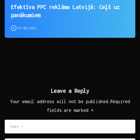
Efektīva PPC reklāma Latvijā: Ceļš uz
panākumiem
07/08/2026
Leave a Reply
Your email address will not be published.Required
fields are marked *
Name
*