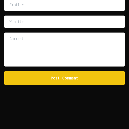
Email
*
Website
Comment