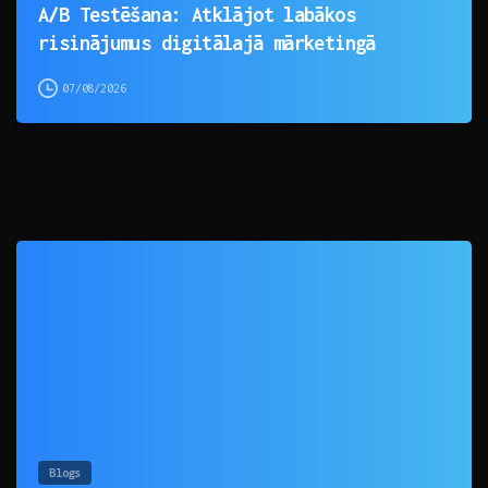
A/B Testēšana: Atklājot labākos
risinājumus digitālajā mārketingā
07/08/2026
0
Blogs