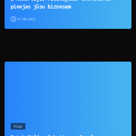
pieejas jūsu biznesam
07/08/2026
0
Blogs