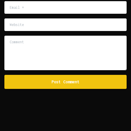
Email
*
Website
Comment