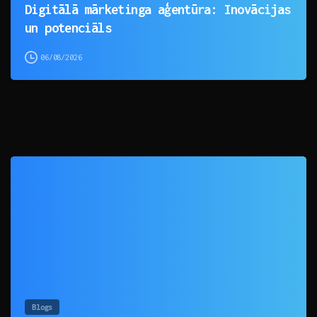
Digitālā mārketinga aģentūra: Inovācijas
un potenciāls
06/08/2026
0
Blogs