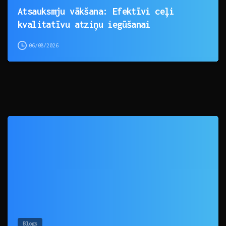
Atsauksmju vākšana: Efektīvi ceļi
kvalitatīvu atziņu iegūšanai
06/08/2026
0
Blogs