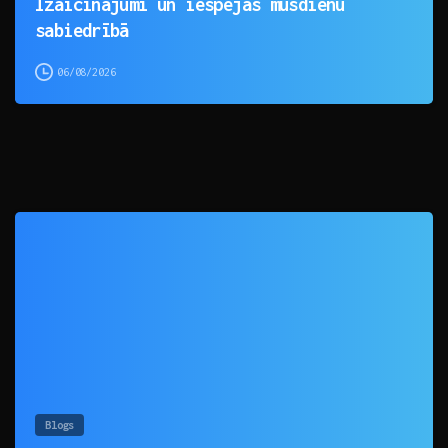
Izaicinājumi un iespējas mūsdienu
sabiedrībā
06/08/2026
0
Blogs