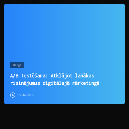
0
Blogs
A/B Testēšana: Atklājot labākos
risinājumus digitālajā mārketingā
07/08/2026