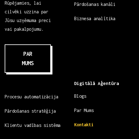
Rūpējamies, lai
Pārdošanas kanāli
cilvēki uzzina par
Biznesa analītika
Jūsu uzņēmuma preci
vai pakalpojumu.
PAR
MUMS
Digitālā Aģentūra
Blogs
Procesu automatizācija
Par Mums
Pārdošanas stratēģija
Kontakti
Klientu vadības sistēma