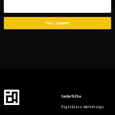
Sadarbība
Digitālais mārketings