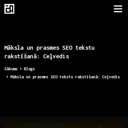
Māksla
un
prasmes
SEO
tekstu
rakstīšanā:
Ceļvedis
Sākums
Blogs
Māksla un prasmes SEO tekstu rakstīšanā: Ceļvedis