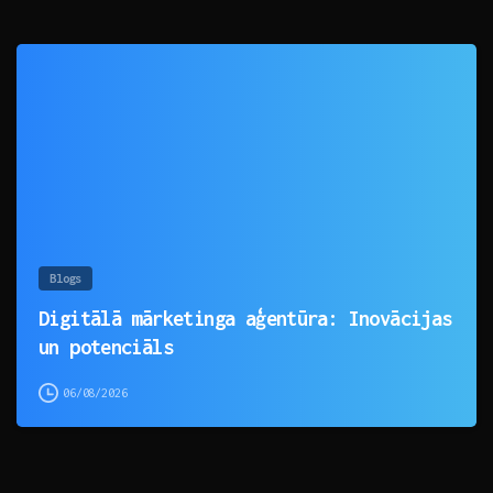
0
Blogs
Digitālā mārketinga aģentūra: Inovācijas
un potenciāls
06/08/2026