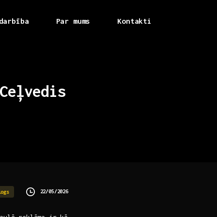
darbība
Par mums
Kontakti
Ceļvedis
22/05/2026
logs