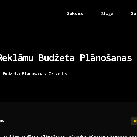
Sākums
Blogs
Sa
Reklāmu
Budžeta
Plānošanas
u Budžeta Plānošanas Ceļvedis
ns
B