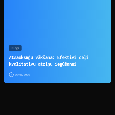
0
Blogs
Atsauksmju vākšana: Efektīvi ceļi
kvalitatīvu atziņu iegūšanai
06/08/2026