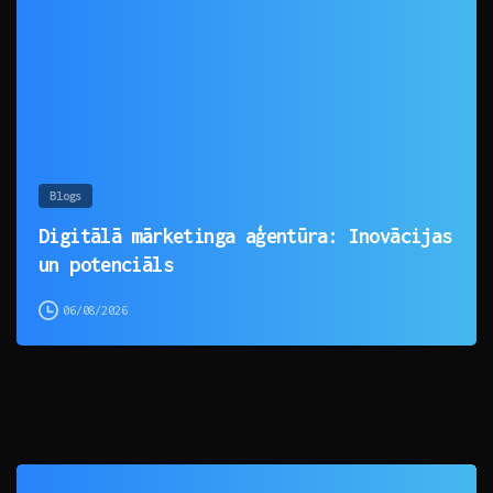
Blogs
Digitālā mārketinga aģentūra: Inovācijas
un potenciāls
06/08/2026