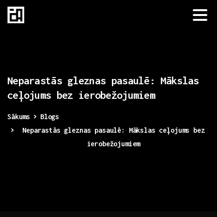
Neparastās
gleznas
pasaulē:
Mākslas
ceļojums
bez
ierobežojumiem
Sākums
Blogs
Neparastās gleznas pasaulē: Mākslas ceļojums bez
ierobežojumiem