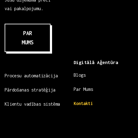
vai pakalpojumu.
PAR
MUMS
Digitālā Aģentūra
Blogs
Procesu automatizācija
Par Mums
Pārdošanas stratēģija
Kontakti
Klientu vadības sistēma