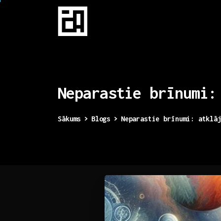
Neparastie
brīnumi:
Sākums
Blogs
Neparastie brīnumi: atklā