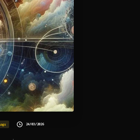
24/03/2026
logs