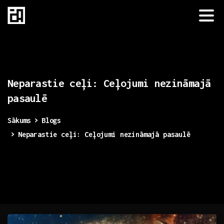
Neparastie
ceļi:
Ceļojumi
nezināmajā
pasaulē
Sākums
Blogs
Neparastie ceļi: Ceļojumi nezināmajā pasaulē