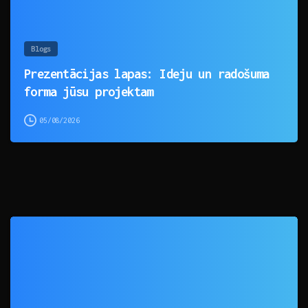
Blogs
Prezentācijas lapas: Ideju un radošuma
forma jūsu projektam
05/08/2026
0