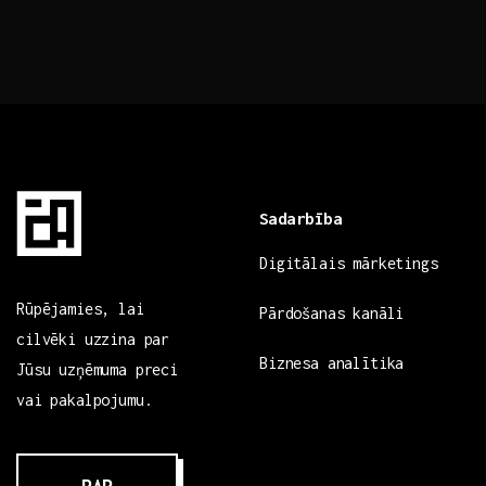
Sadarbība
Digitālais mārketings
Rūpējamies, lai
Pārdošanas kanāli
cilvēki uzzina par
Biznesa analītika
Jūsu uzņēmuma preci
vai pakalpojumu.