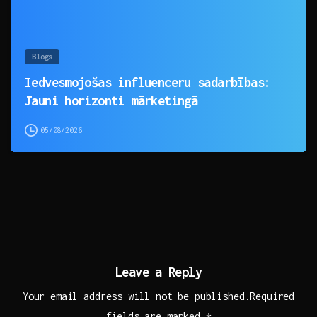
Blogs
Iedvesmojošas influenceru sadarbības:
Jauni horizonti mārketingā
05/08/2026
Leave a Reply
Your email address will not be published.Required
fields are marked *