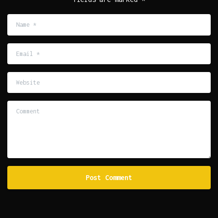
Name
*
Email
*
Website
Comment