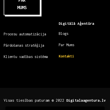
PAR
MUMS
Digitālā Aģentūra
Blogs
Procesu automatizācija
Par Mums
Pārdošanas stratēģija
Kontakti
Klientu vadības sistēma
Visas tiesības paturam © 2022
Digitalaagentura.lv