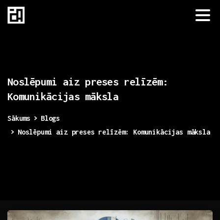
Noslēpumi
aiz
preses
relīzēm:
Komunikācijas
māksla
Sākums
Blogs
Noslēpumi aiz preses relīzēm: Komunikācijas māksla