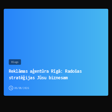
0
Blogs
Reklāmas aģentūra Rīgā: Radošas
stratēģijas Jūsu biznesam
08/08/2026