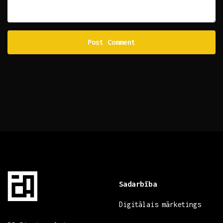
Sadarbība
Digitālais mārketings