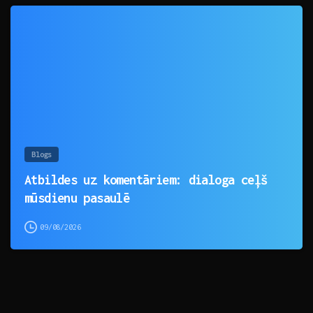
0
Blogs
Atbildes uz komentāriem: dialoga ceļš
mūsdienu pasaulē
09/08/2026