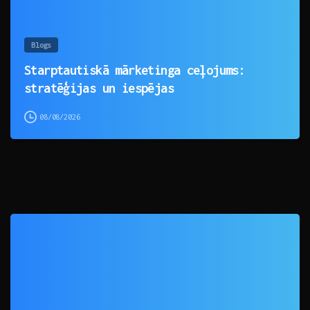
Blogs
Starptautiskā mārketinga ceļojums:
stratēģijas un iespējas
08/08/2026
0