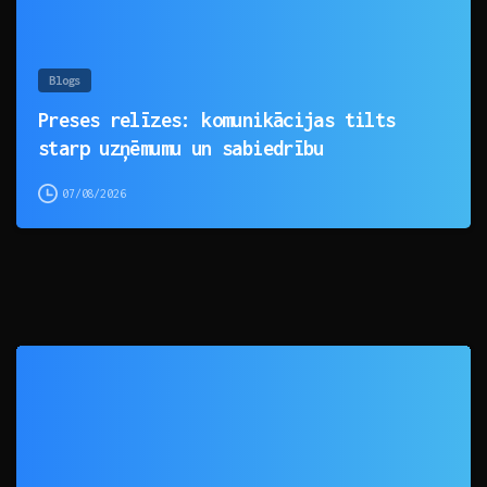
Blogs
Preses relīzes: komunikācijas tilts
starp uzņēmumu un sabiedrību
07/08/2026
0