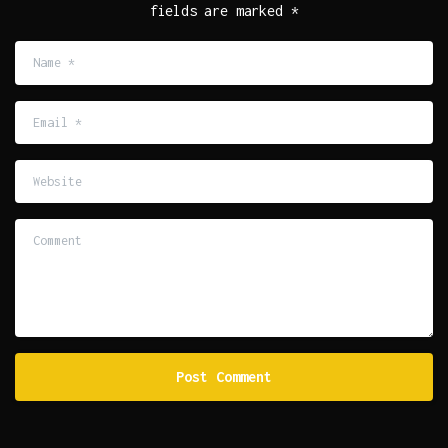
fields are marked *
Name
*
Email
*
Website
Comment