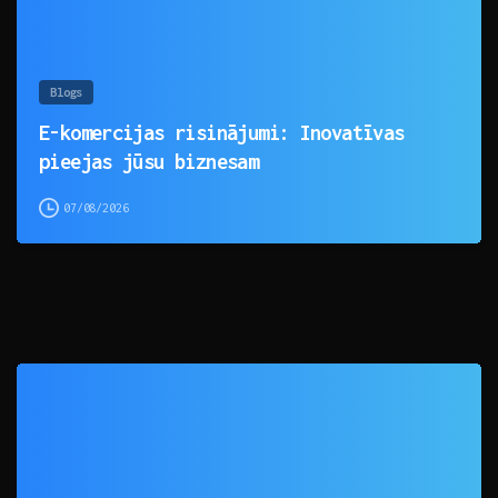
Blogs
E-komercijas risinājumi: Inovatīvas
pieejas jūsu biznesam
07/08/2026
0