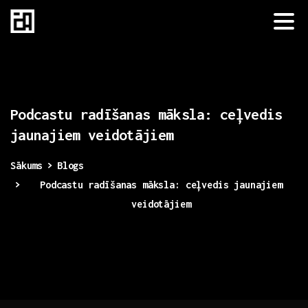
Podcastu
radīšanas
māksla:
ceļvedis
jaunajiem
veidotājiem
Sākums
Blogs
Podcastu radīšanas māksla: ceļvedis jaunajiem
veidotājiem