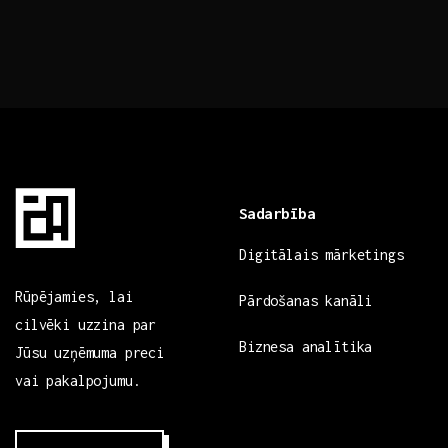
Sadarbība
Digitālais mārketings
Rūpējamies, lai
Pārdošanas kanāli
cilvēki uzzina par
Biznesa analītika
Jūsu uzņēmuma preci
vai pakalpojumu.