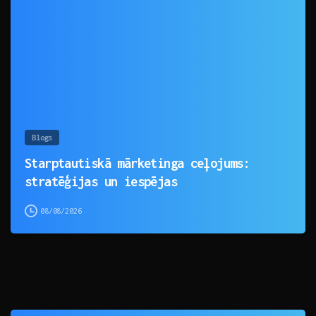
0
Blogs
Starptautiskā mārketinga ceļojums:
stratēģijas un iespējas
08/08/2026