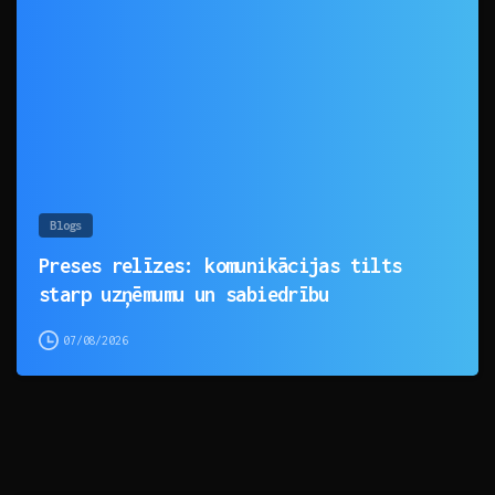
0
Blogs
Preses relīzes: komunikācijas tilts
starp uzņēmumu un sabiedrību
07/08/2026