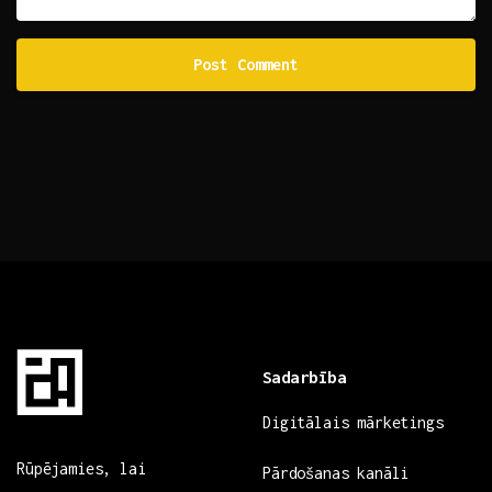
Sadarbība
Digitālais mārketings
Rūpējamies, lai
Pārdošanas kanāli