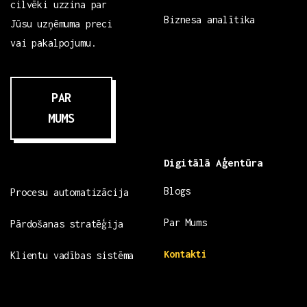
cilvēki uzzina par
Biznesa analītika
Jūsu uzņēmuma preci
vai pakalpojumu.
PAR
MUMS
Digitālā Aģentūra
Blogs
Procesu automatizācija
Par Mums
Pārdošanas stratēģija
Kontakti
Klientu vadības sistēma