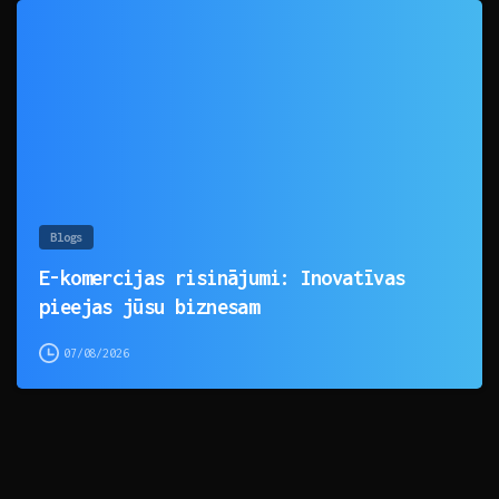
0
Blogs
E-komercijas risinājumi: Inovatīvas
pieejas jūsu biznesam
07/08/2026