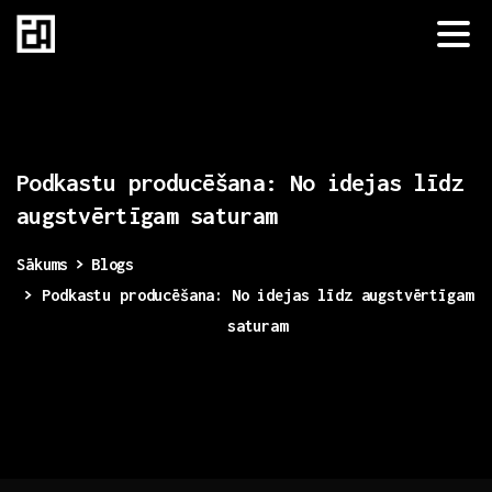
Podkastu
producēšana:
No
idejas
līdz
augstvērtīgam
saturam
Sākums
Blogs
Podkastu producēšana: No idejas līdz augstvērtīgam
saturam