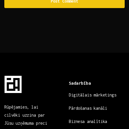
Sadarbība
Digitālais mārketings
Rūpējamies, lai
Pārdošanas kanāli
cilvēki uzzina par
Biznesa analītika
Jūsu uzņēmuma preci