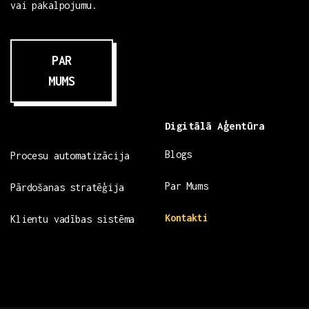
vai pakalpojumu.
PAR
MUMS
Digitālā Aģentūra
Blogs
Procesu automatizācija
Par Mums
Pārdošanas stratēģija
Kontakti
Klientu vadības sistēma