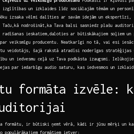
: Ceļvedis uz veiksmīgu producēšanu
Podkāsti ir kļuvuši pa
 izglītības‍ un⁣ izklaides⁤ līdz sociālajām tēmām un person
vēku izsaka vēlmi ​dalīties ⁤ar savām idejām un⁣ ekspertīzi,
 Taču,kā nodrošināt,ka Tava balsi sasniedz ⁢plašu ⁢auditor
 radīšanas ieskatiem,daloties ar būtiskākajiem soļiem un‍
 par veiksmīgu producentu. Neatkarīgi ⁣no tā, vai esi iesāc
tu veidotājs, šajā rakstā atradīsi noderīgas⁢ stratēģijas u
cību un iedvesmu ceļā uz Tava podkāsta izaugsmi. Ielūkojie
ejas par iedarbīgu audio saturu,‌ kas iedvesmos un ⁤izklaid
tu formāta izvēle: k
uditorijai
a formātu,⁣ ir būtiski ņemt vērā, kādi ir ⁣jūsu mērķi un ka
o ​populārākajiem ‍formātiem ietver: