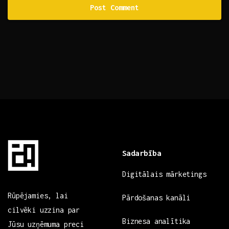
Sadarbība
Digitālais mārketings
Rūpējamies, lai
Pārdošanas kanāli
cilvēki uzzina par
Biznesa analītika
Jūsu uzņēmuma preci