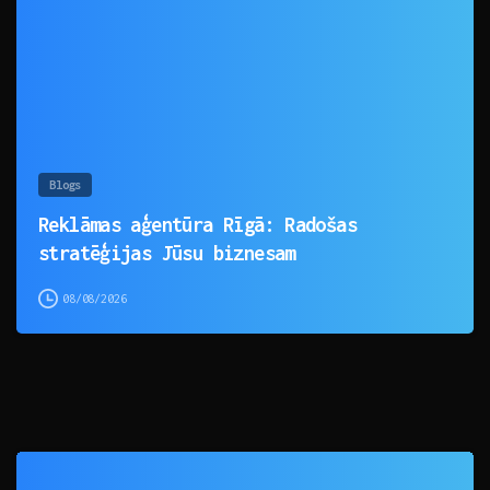
Blogs
Reklāmas aģentūra Rīgā: Radošas
stratēģijas Jūsu biznesam
08/08/2026
0