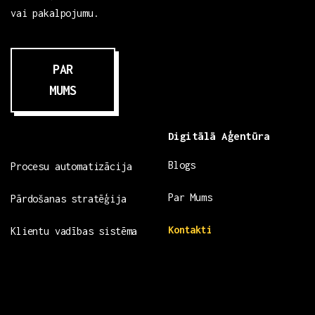
vai pakalpojumu.
PAR
MUMS
Digitālā Aģentūra
Blogs
Procesu automatizācija
Par Mums
Pārdošanas stratēģija
Kontakti
Klientu vadības sistēma