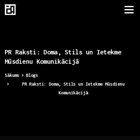
PR
Raksti:
Doma,
Stils
un
Ietekme
Mūsdienu
Komunikācijā
Sākums
Blogs
PR Raksti: Doma, Stils un Ietekme Mūsdienu
Komunikācijā