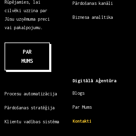
Rūpējamies, lai
Pārdošanas kanāli
cilvēki uzzina par
Biznesa analītika
Jūsu uzņēmuma preci
vai pakalpojumu.
PAR
MUMS
Digitālā Aģentūra
Blogs
Procesu automatizācija
Par Mums
Pārdošanas stratēģija
Kontakti
Klientu vadības sistēma