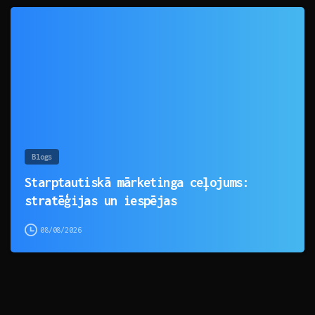
0
Blogs
Starptautiskā mārketinga ceļojums:
stratēģijas un iespējas
08/08/2026