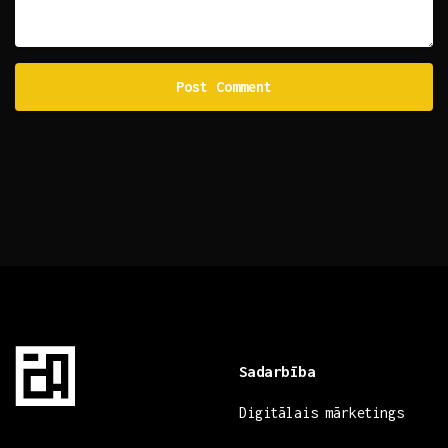
Sadarbība
Digitālais mārketings