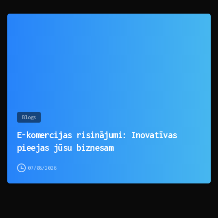
0
Blogs
E-komercijas risinājumi: Inovatīvas
pieejas jūsu biznesam
07/08/2026