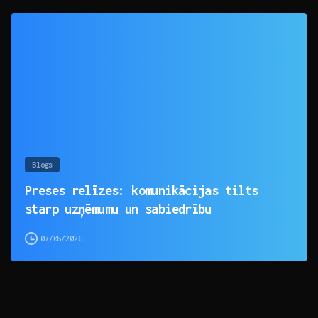
0
Blogs
Preses relīzes: komunikācijas tilts
starp uzņēmumu un sabiedrību
07/08/2026