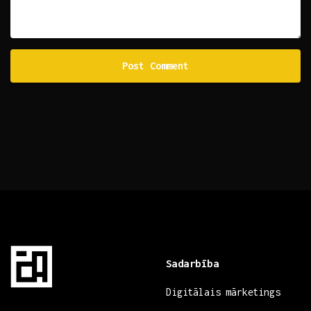
Sadarbība
Digitālais mārketings