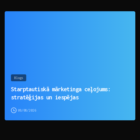
0
Blogs
Starptautiskā mārketinga ceļojums:
stratēģijas un iespējas
08/08/2026