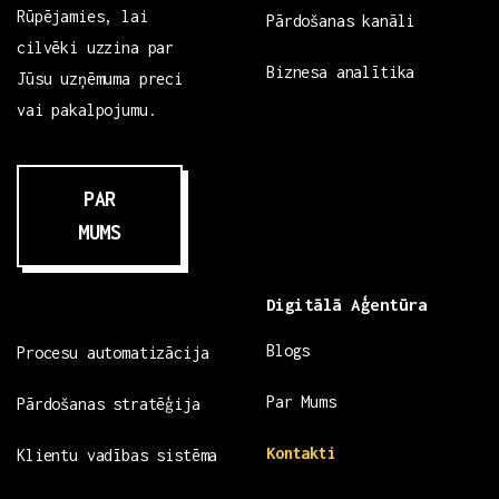
Rūpējamies, lai
Pārdošanas kanāli
cilvēki uzzina par
Biznesa analītika
Jūsu uzņēmuma preci
vai pakalpojumu.
PAR
MUMS
Digitālā Aģentūra
Blogs
Procesu automatizācija
Par Mums
Pārdošanas stratēģija
Kontakti
Klientu vadības sistēma