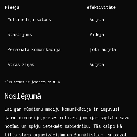
Pieeja
efektivitāte
Multimediju saturs
Augsta
Stāstījums
Vidēja
Personāla komunikācija
ļoti augsta
Ātras ziņas
Augsta
*Šis saturs ir ‍ģenerēts ar MI.*
Noslēgumā
Lai gan mūsdienu mediju komunikācija ir ieguvusi
⁤jaunu ‌dimensiju,preses relīzes joprojām ⁤saglabā savu
nozīmi un spēju ietekmēt sabiedrību. ​Tās kalpo kā‌
tilts starp organizācijām un ‍žurnālistiem, sniedzot