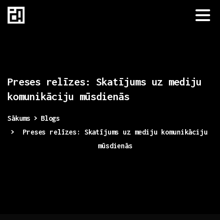
Preses
relīzes:
Skatījums
uz
mediju
komunikāciju
mūsdienās
Sākums
Blogs
Preses relīzes: Skatījums uz mediju komunikāciju
mūsdienās