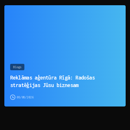
0
Blogs
Reklāmas aģentūra Rīgā: Radošas
stratēģijas Jūsu biznesam
08/08/2026