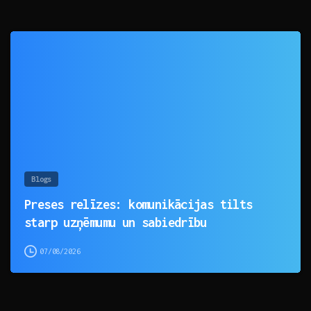
0
Blogs
Preses relīzes: komunikācijas tilts
starp uzņēmumu un sabiedrību
07/08/2026