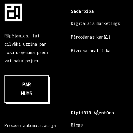
Sadarbība
Digitālais mārketings
Rūpējamies, lai
Pārdošanas kanāli
cilvēki uzzina par
Biznesa analītika
Jūsu uzņēmuma preci
vai pakalpojumu.
PAR
MUMS
Digitālā Aģentūra
Blogs
Procesu automatizācija