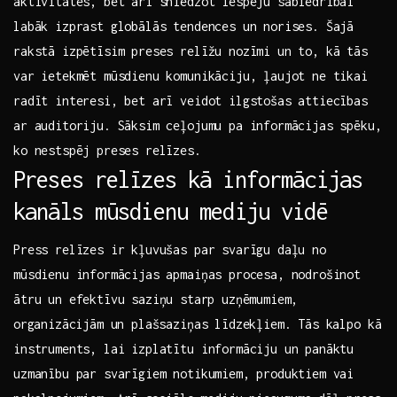
aktivitātes, bet arī sniedzot iespēju sabiedrībai
labāk izprast globālās tendences un norises. Šajā
rakstā izpētīsim preses relīžu nozīmi un to, kā​ tās
var ietekmēt mūsdienu ‌komunikāciju, ļaujot ne tikai
radīt ‍interesi,​ bet arī veidot ilgstošas attiecības
ar auditoriju. Sāksim ceļojumu pa informācijas spēku,
ko nestspēj preses relīzes.
Preses relīzes kā informācijas
kanāls mūsdienu mediju vidē
Press relīzes ir kļuvušas ‌par svarīgu daļu no
mūsdienu informācijas ‌apmaiņas procesa, nodrošinot
ātru ‌un efektīvu‌ saziņu⁤ starp uzņēmumiem,
⁣organizācijām ‌un ‍plašsaziņas līdzekļiem. Tās kalpo‌ kā
instruments, lai izplatītu informāciju un panāktu
uzmanību par ‌svarīgiem notikumiem, produktiem vai