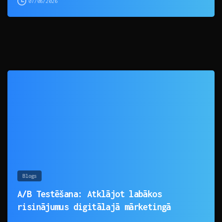
07/08/2026
0
Blogs
A/B Testēšana: Atklājot labākos
risinājumus digitālajā mārketingā