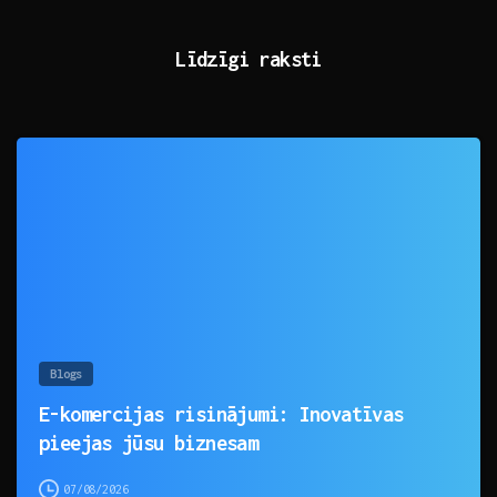
Līdzīgi raksti
0
Blogs
E-komercijas risinājumi: Inovatīvas
pieejas jūsu biznesam
07/08/2026