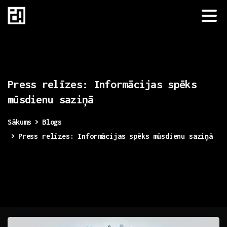
Press
relīzes:
Informācijas
spēks
mūsdienu
saziņā
Sākums
Blogs
Press relīzes: Informācijas spēks mūsdienu saziņā