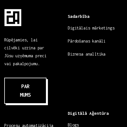
Sadarbība
Digitālais mārketings
Rūpējamies, lai
Pārdošanas kanāli
cilvēki uzzina par
Biznesa analītika
Jūsu uzņēmuma preci
vai pakalpojumu.
PAR
MUMS
Digitālā Aģentūra
Blogs
Procesu automatizācija