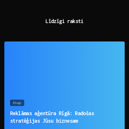
Līdzīgi raksti
0
Blogs
Reklāmas aģentūra Rīgā: Radošas
stratēģijas Jūsu biznesam