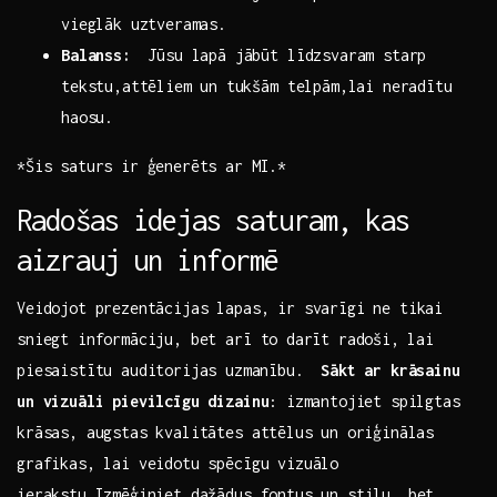
vieglāk uztveramas.
Balanss:
‌ Jūsu lapā jābūt​ līdzsvaram starp
tekstu,attēliem un ⁤tukšām telpām,lai neradītu⁤
haosu.
*Šis saturs ir ģenerēts​ ar MI.*
Radošas idejas saturam,⁢ kas
aizrauj un informē
Veidojot‍ prezentācijas ​lapas, ir svarīgi ne tikai
sniegt informāciju, bet arī to ⁣darīt radoši, ⁤lai‌
piesaistītu auditorijas⁢ uzmanību. ‌
Sākt ar krāsainu
un vizuāli ​pievilcīgu dizainu
: ⁢izmantojiet spilgtas
krāsas, augstas kvalitātes ‌attēlus ⁤un ‍oriģinālas⁢
grafikas, lai veidotu​ spēcīgu vizuālo⁤
ierakstu.Izmēģiniet dažādus fontus un stilu, bet