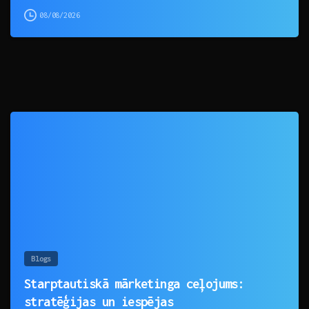
08/08/2026
0
Blogs
Starptautiskā mārketinga ceļojums:
stratēģijas un iespējas