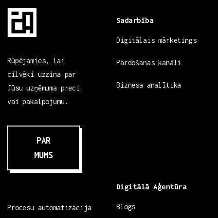
Sadarbība
Digitālais mārketings
Rūpējamies, lai
Pārdošanas kanāli
cilvēki uzzina par
Biznesa analītika
Jūsu uzņēmuma preci
vai pakalpojumu.
PAR
MUMS
Digitālā Aģentūra
Blogs
Procesu automatizācija