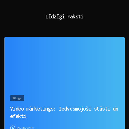
Līdzīgi raksti
0
Blogs
Video mārketings: Iedvesmojoši stāsti un
efekti
09/08/2026